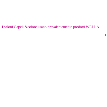
I saloni Capelli&colore usano prevalentemente prodotti WELLA
C