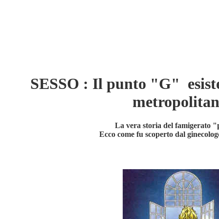
SESSO : Il punto "G" esiste
metropolitan
La vera storia del famigerato 
Ecco come fu scoperto dal ginecolo